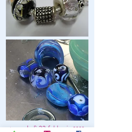
mercoledì 22 febbraio
2023