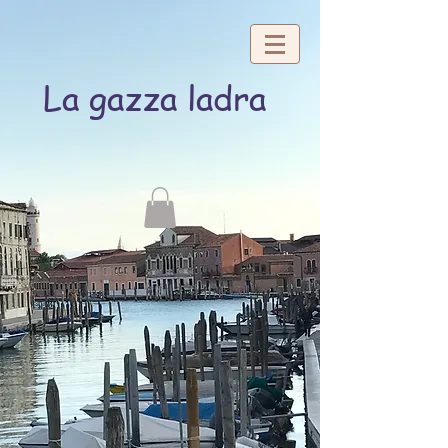
La gazza ladra