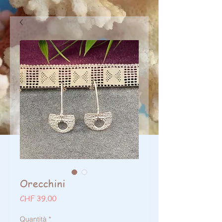
Orecchini
Prezzo
CHF 39.00
Quantità
*