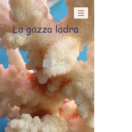
La gazza ladra