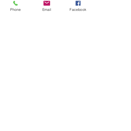
Phone
Email
Facebook
Inoltra
Seguimi su facebook