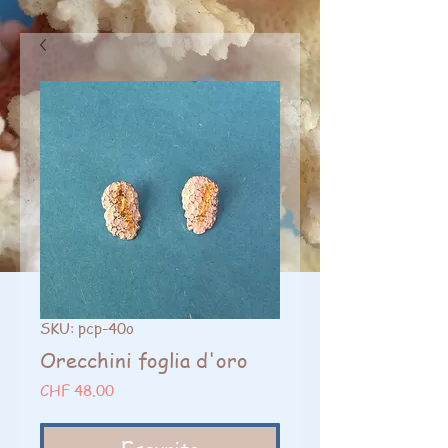
SKU: pcp-40o
Orecchini foglia d'oro
Prezzo
CHF 48.00