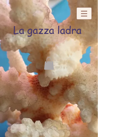
La gazza ladra